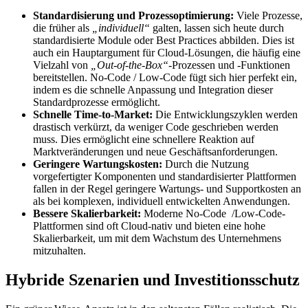
Standardisierung und Prozessoptimierung:
Viele Prozesse,
die früher als
„individuell“
galten, lassen sich heute durch
standardisierte Module oder Best Practices abbilden. Dies ist
auch ein Hauptargument für Cloud-Lösungen, die häufig eine
Vielzahl von
„Out-of-the-Box“
-Prozessen und -Funktionen
bereitstellen. No-Code / Low-Code fügt sich hier perfekt ein,
indem es die schnelle Anpassung und Integration dieser
Standardprozesse ermöglicht.
Schnelle Time-to-Market:
Die Entwicklungszyklen werden
drastisch verkürzt, da weniger Code geschrieben werden
muss. Dies ermöglicht eine schnellere Reaktion auf
Marktveränderungen und neue Geschäftsanforderungen.
Geringere Wartungskosten:
Durch die Nutzung
vorgefertigter Komponenten und standardisierter Plattformen
fallen in der Regel geringere Wartungs- und Supportkosten an
als bei komplexen, individuell entwickelten Anwendungen.
Bessere Skalierbarkeit:
Moderne No-Code /Low-Code-
Plattformen sind oft Cloud-nativ und bieten eine hohe
Skalierbarkeit, um mit dem Wachstum des Unternehmens
mitzuhalten.
Hybride Szenarien und Investitionsschutz