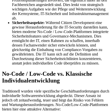
Prozessoptimierungen involviert, die eigentlich näher an den
Fachbereichen angesiedelt sind. Dies lenkt von strategisch
wichtigen Aufgaben wie der Pflege und Weiterentwicklung
der Kernsysteme, IT-Sicherheit und Infrastrukturmanagement
ab.
Sicherheitsaspekte:
Während Citizen Development eine
gewisse Herausforderung für die IT-Security darstellen kann,
bieten moderne No-Code / Low-Code-Plattformen integrierte
Sicherheitsfeatures und Governance-Mechanismen. Dies
ermöglicht der IT, einen Rahmen zu schaffen, innerhalb
dessen Fachanwender sicher entwickeln können, und
gleichzeitig die Einhaltung von Compliance-Vorgaben zu
gewährleisten. Die IT kann sich auf die Definition und
Durchsetzung dieser Sicherheitsrichtlinien konzentrieren,
anstatt jeden individuellen Code überprüfen zu müssen.
No-Code / Low-Code vs. Klassische
Individualentwicklung
Traditionell wurden viele spezifische Geschäftsanforderungen durch
individuelle Softwareentwicklung abgedeckt. Dieser Ansatz ist
jedoch oft zeitaufwendig, teuer und birgt das Risiko von Fehlern
und Wartungsherausforderungen. No-Code/Low-Code-Plattformen
bieten hier eine attraktive Alternative: