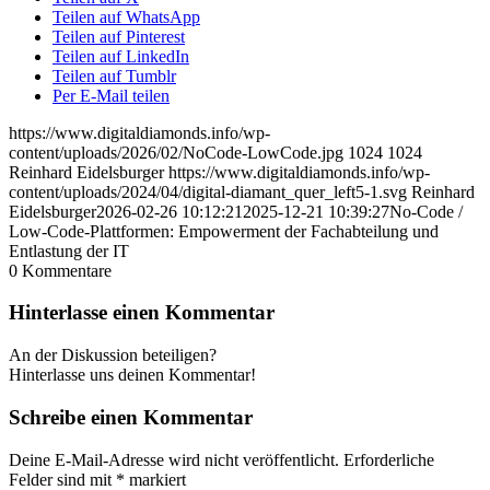
Teilen auf WhatsApp
Teilen auf Pinterest
Teilen auf LinkedIn
Teilen auf Tumblr
Per E-Mail teilen
https://www.digitaldiamonds.info/wp-
content/uploads/2026/02/NoCode-LowCode.jpg
1024
1024
Reinhard Eidelsburger
https://www.digitaldiamonds.info/wp-
content/uploads/2024/04/digital-diamant_quer_left5-1.svg
Reinhard
Eidelsburger
2026-02-26 10:12:21
2025-12-21 10:39:27
No-Code /
Low-Code-Plattformen: Empowerment der Fachabteilung und
Entlastung der IT
0
Kommentare
Hinterlasse einen Kommentar
An der Diskussion beteiligen?
Hinterlasse uns deinen Kommentar!
Schreibe einen Kommentar
Deine E-Mail-Adresse wird nicht veröffentlicht.
Erforderliche
Felder sind mit
*
markiert