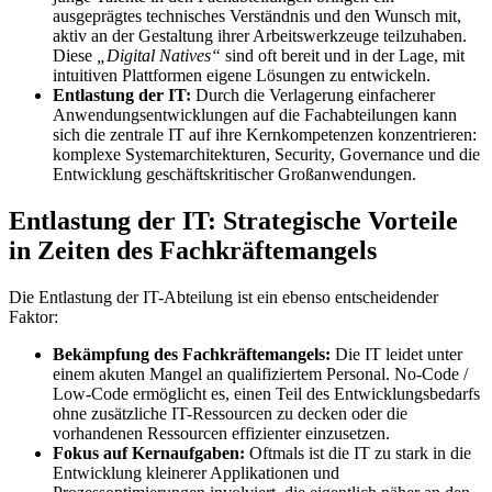
ausgeprägtes technisches Verständnis und den Wunsch mit,
aktiv an der Gestaltung ihrer Arbeitswerkzeuge teilzuhaben.
Diese
„Digital Natives“
sind oft bereit und in der Lage, mit
intuitiven Plattformen eigene Lösungen zu entwickeln.
Entlastung der IT:
Durch die Verlagerung einfacherer
Anwendungsentwicklungen auf die Fachabteilungen kann
sich die zentrale IT auf ihre Kernkompetenzen konzentrieren:
komplexe Systemarchitekturen, Security, Governance und die
Entwicklung geschäftskritischer Großanwendungen.
Entlastung der IT: Strategische Vorteile
in Zeiten des Fachkräftemangels
Die Entlastung der IT-Abteilung ist ein ebenso entscheidender
Faktor:
Bekämpfung des Fachkräftemangels:
Die IT leidet unter
einem akuten Mangel an qualifiziertem Personal. No-Code /
Low-Code ermöglicht es, einen Teil des Entwicklungsbedarfs
ohne zusätzliche IT-Ressourcen zu decken oder die
vorhandenen Ressourcen effizienter einzusetzen.
Fokus auf Kernaufgaben:
Oftmals ist die IT zu stark in die
Entwicklung kleinerer Applikationen und