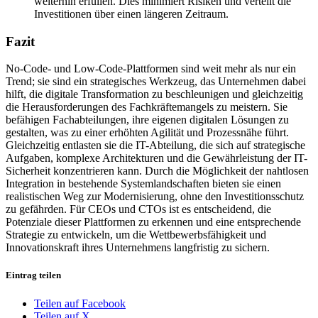
weiterhin erfüllen. Dies minimiert Risiken und verteilt die
Investitionen über einen längeren Zeitraum.
Fazit
No-Code- und Low-Code-Plattformen sind weit mehr als nur ein
Trend; sie sind ein strategisches Werkzeug, das Unternehmen dabei
hilft, die digitale Transformation zu beschleunigen und gleichzeitig
die Herausforderungen des Fachkräftemangels zu meistern. Sie
befähigen Fachabteilungen, ihre eigenen digitalen Lösungen zu
gestalten, was zu einer erhöhten Agilität und Prozessnähe führt.
Gleichzeitig entlasten sie die IT-Abteilung, die sich auf strategische
Aufgaben, komplexe Architekturen und die Gewährleistung der IT-
Sicherheit konzentrieren kann. Durch die Möglichkeit der nahtlosen
Integration in bestehende Systemlandschaften bieten sie einen
realistischen Weg zur Modernisierung, ohne den Investitionsschutz
zu gefährden. Für CEOs und CTOs ist es entscheidend, die
Potenziale dieser Plattformen zu erkennen und eine entsprechende
Strategie zu entwickeln, um die Wettbewerbsfähigkeit und
Innovationskraft ihres Unternehmens langfristig zu sichern.
Eintrag teilen
Teilen auf Facebook
Teilen auf X