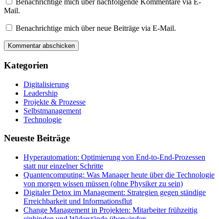
Benachrichtige mich über nachfolgende Kommentare via E-
Mail.
Benachrichtige mich über neue Beiträge via E-Mail.
Kategorien
Digitalisierung
Leadership
Projekte & Prozesse
Selbstmanagement
Technologie
Neueste Beiträge
Hyperautomation: Optimierung von End-to-End-Prozessen
statt nur einzelner Schritte
Quantencomputing: Was Manager heute über die Technologie
von morgen wissen müssen (ohne Physiker zu sein)
Digitaler Detox im Management: Strategien gegen ständige
Erreichbarkeit und Informationsflut
Change Management in Projekten: Mitarbeiter frühzeitig
einbinden und Widerstände überwinden