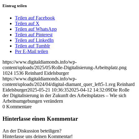
Eintrag teilen
Teilen auf Facebook
Teilen auf X
Teilen auf WhatsApp
Teilen auf Pinterest
Teilen auf LinkedIn
Teilen auf Tumblr
Per E-Mail teilen
https://www.digitaldiamonds.info/wp-
content/uploads/2025/05/Rolle-Digitalisierung-Arbeitsplatz.png
1024
1536
Reinhard Eidelsburger
https://www.digitaldiamonds.info/wp-
content/uploads/2024/04/digital-diamant_quer_left5-1.svg
Reinhard
Eidelsburger
2025-05-21 10:36:35
2025-04-12 14:32:09
Die Rolle
der Digitalisierung in der Zukunft des Arbeitsplatzes – Wie sich
Arbeitsumgebungen verändern
0
Kommentare
Hinterlasse einen Kommentar
An der Diskussion beteiligen?
Hinterlasse uns deinen Kommentar!